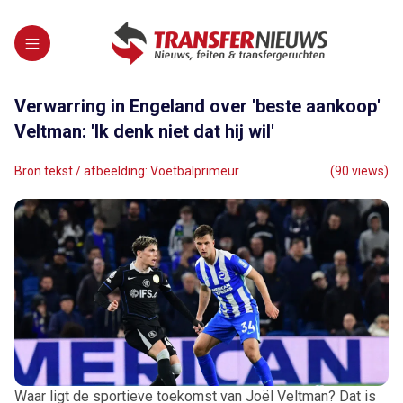
Verwarring in Engeland over 'beste aankoop'
Veltman: 'Ik denk niet dat hij wil'
Bron tekst / afbeelding: Voetbalprimeur
(90 views)
Waar ligt de sportieve toekomst van Joël Veltman? Dat is