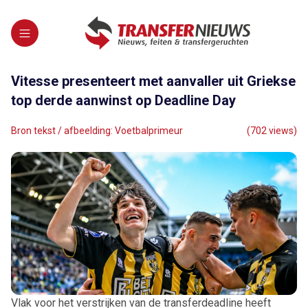
Vitesse presenteert met aanvaller uit Griekse
top derde aanwinst op Deadline Day
Bron tekst / afbeelding: Voetbalprimeur
(702 views)
Vlak voor het verstrijken van de transferdeadline heeft