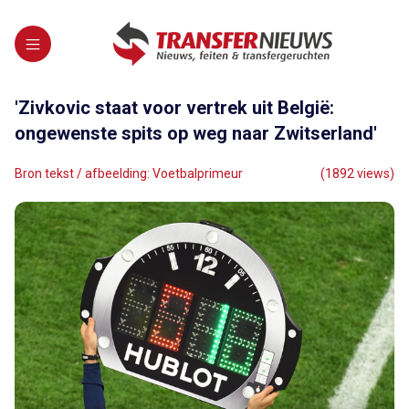
'Zivkovic staat voor vertrek uit België:
ongewenste spits op weg naar Zwitserland'
Bron tekst / afbeelding: Voetbalprimeur
(1892 views)