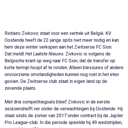
Richairo Zivkovic staat voor een vertrek uit België. KV
Oostende heeft de 22-jarige spits niet meer nodig en kan
hem deze winter verkopen aan het Zwitserse FC Sion.
Dat meldt
Het Laatste Nieuws
. Zivkovic is volgens de
Belgische krant op weg naar FC Sion, dat de transfer op
korte termijn hoopt af te ronden. Alleen blessures of andere
onvoorziene omstandigheden kunnen nog roet in het eten
gooien. De Zwitserse club staat in eigen land op de
zevende plaats.
Met drie competitiegoals bleef Zivkovic in de eerste
seizoenshelft ver onder de verwachtingen bij Oostende. Hij
staat sinds de zomer van 2017 onder contract bij de Jupiler
Pro League-club. In die periode speelde hij 49 wedstrijden,