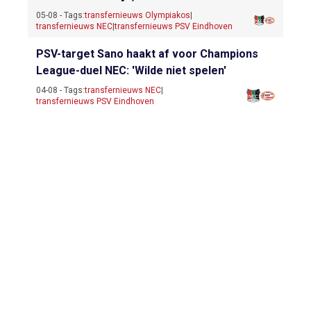
05-08 - Tags:
transfernieuws Olympiakos
|
transfernieuws NEC
|
transfernieuws PSV Eindhoven
PSV-target Sano haakt af voor Champions
League-duel NEC: 'Wilde niet spelen'
04-08 - Tags:
transfernieuws NEC
|
transfernieuws PSV Eindhoven