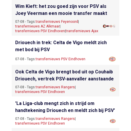
Wim Kieft: het zou goed zijn voor PSV als
Joey Veerman een mooie transfer maakt
07-08 - Tags:
transfernieuws Feyenoord
|
transfernieuws AZ Alkmaar
|
transfernieuws PSV Eindhoven
|
transfernieuws Ajax
Driouech in trek: Celta de Vigo meldt zich
met bod bij PSV
07-08 - Tags:
transfernieuws PSV Eindhoven
Ook Celta de Vigo brengt bod uit op Couhaib
Driouech, vertrek PSV-aanvaller aanstaande
07-08 - Tags:
transfernieuws Rangers
|
transfernieuws PSV Eindhoven
'La Liga-club mengt zich in strijd om
handtekening Driouech en meldt zich bij PSV'
07-08 - Tags:
transfernieuws Rangers
|
transfernieuws PSV Eindhoven