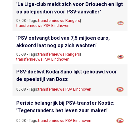
'La Liga-club meldt zich voor Driouech en ligt
op poleposition voor PSV-aanvaller'
07-08 - Tags:
transfernieuws Rangers
|
transfernieuws PSV Eindhoven
'PSV ontvangt bod van 7,5 miljoen euro,
akkoord laat nog op zich wachten'
06-08 - Tags:
transfernieuws Rangers
|
transfernieuws PSV Eindhoven
PSV-doelwit Kodai Sano lijkt gebouwd voor
de speelstijl van Bosz
06-08 - Tags:
transfernieuws PSV Eindhoven
Perisic belangrijk bij PSV-transfer Kostic:
'Tegenstanders het leven zuur maken'
06-08 - Tags:
transfernieuws PSV Eindhoven