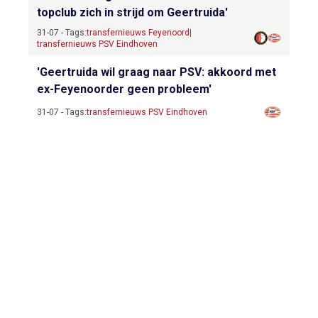
topclub zich in strijd om Geertruida'
31-07 - Tags:
transfernieuws Feyenoord
|
transfernieuws PSV Eindhoven
'Geertruida wil graag naar PSV: akkoord met
ex-Feyenoorder geen probleem'
31-07 - Tags:
transfernieuws PSV Eindhoven