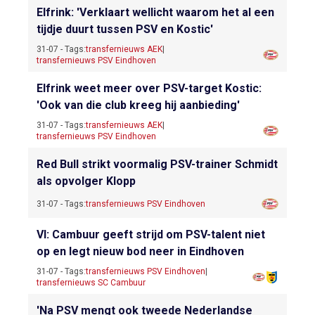
Elfrink: 'Verklaart wellicht waarom het al een
tijdje duurt tussen PSV en Kostic'
31-07 - Tags:
transfernieuws AEK
|
transfernieuws PSV Eindhoven
Elfrink weet meer over PSV-target Kostic:
'Ook van die club kreeg hij aanbieding'
31-07 - Tags:
transfernieuws AEK
|
transfernieuws PSV Eindhoven
Red Bull strikt voormalig PSV-trainer Schmidt
als opvolger Klopp
31-07 - Tags:
transfernieuws PSV Eindhoven
VI: Cambuur geeft strijd om PSV-talent niet
op en legt nieuw bod neer in Eindhoven
31-07 - Tags:
transfernieuws PSV Eindhoven
|
transfernieuws SC Cambuur
'Na PSV mengt ook tweede Nederlandse