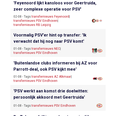
'Feyenoord lijkt kansloos voor Geertruida,
zeer complexe operatie voor PSV'
02-08 - Tags:
transfernieuws Feyenoord
|
transfernieuws PSV Eindhoven
|
transfernieuws RB Leipzig
Voormalig PSV'er hint op transfer: 'Ik
verwacht dat hij nog naar PSV komt'
01-08 - Tags:
transfernieuws NEC
|
transfernieuws PSV Eindhoven
'Buitenlandse clubs informeren bij AZ voor
Parrott-deal, ook PSV kijkt mee'
01-08 - Tags:
transfernieuws AZ Alkmaar
|
transfernieuws PSV Eindhoven
'PSV werkt aan komst drie doelwitten:
persoonlijk akkoord met Geertruida'
01-08 - Tags:
transfernieuws PSV Eindhoven