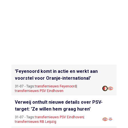
'Feyenoord komt in actie en werkt aan
voorstel voor Oranje-international'
31-07 - Tags:
transfernieuws Feyenoord
|
transfernieuws PSV Eindhoven
Verweij onthult nieuwe details over PSV-
target: 'Ze willen hem graag huren'
31-07 - Tags:
transfernieuws PSV Eindhoven
|
transfernieuws RB Leipzig