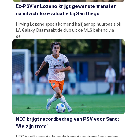
Ex-PSV'er Lozano krijgt gewenste transfer
na uitzichtloze situatie bij San Diego
Hirving Lozano speelt komend halfjaar op huurbasis bij
LA Galaxy. Dat maakt de club uit de MLS bekend via
de...
NEC krijgt recordbedrag van PSV voor Sano:
'We zijn trots'
NEC heeft voor de tweede keer deze transferwindow