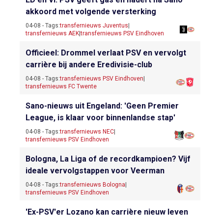
akkoord met volgende versterking
04-08 - Tags:
transfernieuws Juventus
|
transfernieuws AEK
|
transfernieuws PSV Eindhoven
Officieel: Drommel verlaat PSV en vervolgt
carrière bij andere Eredivisie-club
04-08 - Tags:
transfernieuws PSV Eindhoven
|
transfernieuws FC Twente
Sano-nieuws uit Engeland: 'Geen Premier
League, is klaar voor binnenlandse stap'
04-08 - Tags:
transfernieuws NEC
|
transfernieuws PSV Eindhoven
Bologna, La Liga of de recordkampioen? Vijf
ideale vervolgstappen voor Veerman
04-08 - Tags:
transfernieuws Bologna
|
transfernieuws PSV Eindhoven
'Ex-PSV'er Lozano kan carrière nieuw leven