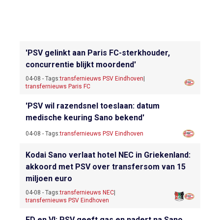
'PSV gelinkt aan Paris FC-sterkhouder,
concurrentie blijkt moordend'
04-08 - Tags:
transfernieuws PSV Eindhoven
|
transfernieuws Paris FC
'PSV wil razendsnel toeslaan: datum
medische keuring Sano bekend'
04-08 - Tags:
transfernieuws PSV Eindhoven
Kodai Sano verlaat hotel NEC in Griekenland:
akkoord met PSV over transfersom van 15
miljoen euro
04-08 - Tags:
transfernieuws NEC
|
transfernieuws PSV Eindhoven
ED en VI: PSV geeft gas en nadert na Sano