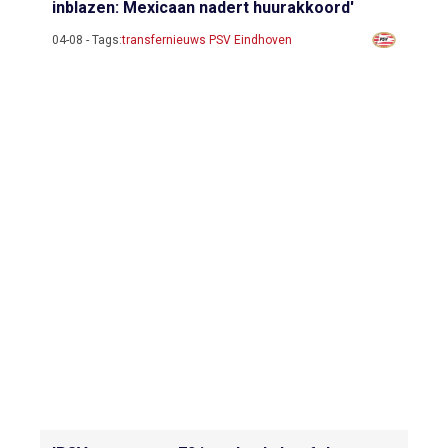
inblazen: Mexicaan nadert huurakkoord'
04-08 - Tags:
transfernieuws PSV Eindhoven