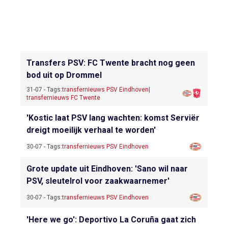
Transfers PSV: FC Twente bracht nog geen
bod uit op Drommel
31-07 - Tags:
transfernieuws PSV Eindhoven
|
transfernieuws FC Twente
'Kostic laat PSV lang wachten: komst Serviër
dreigt moeilijk verhaal te worden'
30-07 - Tags:
transfernieuws PSV Eindhoven
Grote update uit Eindhoven: 'Sano wil naar
PSV, sleutelrol voor zaakwaarnemer'
30-07 - Tags:
transfernieuws PSV Eindhoven
'Here we go': Deportivo La Coruña gaat zich