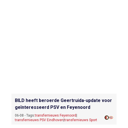
BILD heeft beroerde Geertruida-update voor
geïnteresseerd PSV en Feyenoord
06-08 - Tags:
transfernieuws Feyenoord
|
transfernieuws PSV Eindhoven
|
transfernieuws Sport