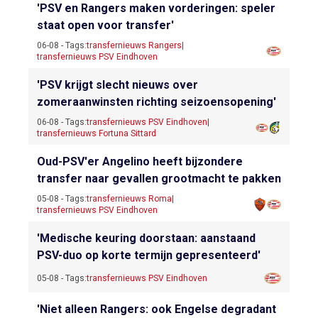
'PSV en Rangers maken vorderingen: speler
staat open voor transfer'
06-08 - Tags:
transfernieuws Rangers
|
transfernieuws PSV Eindhoven
'PSV krijgt slecht nieuws over
zomeraanwinsten richting seizoensopening'
06-08 - Tags:
transfernieuws PSV Eindhoven
|
transfernieuws Fortuna Sittard
Oud-PSV'er Angelino heeft bijzondere
transfer naar gevallen grootmacht te pakken
05-08 - Tags:
transfernieuws Roma
|
transfernieuws PSV Eindhoven
'Medische keuring doorstaan: aanstaand
PSV-duo op korte termijn gepresenteerd'
05-08 - Tags:
transfernieuws PSV Eindhoven
'Niet alleen Rangers: ook Engelse degradant