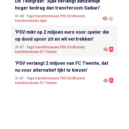
De Telegraaf: 'Ajax verlangt aanzienlijk
hoger bedrag dan transfersom Saibari'
01-08 - Tags:
transfernieuws PSV Eindhoven
|
transfernieuws Ajax
'PSV mikt op 2 miljoen euro voor speler die
op dood spoor zit en wil vertrekken'
31-07 - Tags:
transfernieuws PSV Eindhoven
|
transfernieuws FC Twente
'PSV verlangt 2 miljoen van FC Twente, dat
nu voor alternatief lijkt te kiezen'
31-07 - Tags:
transfernieuws PSV Eindhoven
|
transfernieuws FC Twente