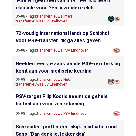
'PSV wil geld zien van Inter: Perisic heeft
clausule voor één bijzondere club'
05-08 - Tags:
transfernieuws Inter
|
transfernieuws PSV Eindhoven
72-voudig international landt op Schiphol
voor PSV-transfer: 'Ik ga alles geven'
05-08 - Tags:
transfernieuws PSV Eindhoven
Beelden: eerste aanstaande PSV-versterking
komt aan voor medische keuring
05-08 - Tags:
transfernieuws NEC
|
transfernieuws PSV Eindhoven
PSV-target Filip Kostic neemt de gehele
buitenbaan voor zijn rekening
05-08 - Tags:
transfernieuws PSV Eindhoven
Schreuder geeft meer inkijk in situatie rond
Sano: 'Dan denk je, lekker dan'