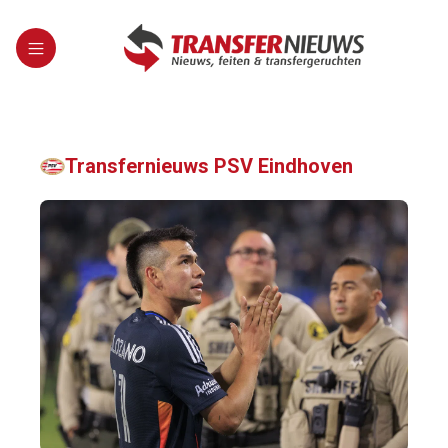
Transfernieuws PSV Eindhoven