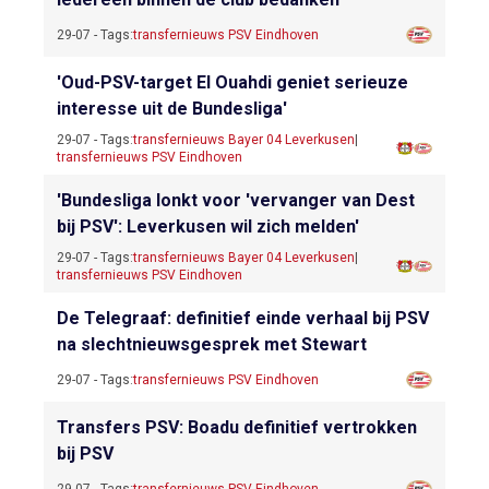
29-07 - Tags:
transfernieuws PSV Eindhoven
'Oud-PSV-target El Ouahdi geniet serieuze
interesse uit de Bundesliga'
29-07 - Tags:
transfernieuws Bayer 04 Leverkusen
|
transfernieuws PSV Eindhoven
'Bundesliga lonkt voor 'vervanger van Dest
bij PSV': Leverkusen wil zich melden'
29-07 - Tags:
transfernieuws Bayer 04 Leverkusen
|
transfernieuws PSV Eindhoven
De Telegraaf: definitief einde verhaal bij PSV
na slechtnieuwsgesprek met Stewart
29-07 - Tags:
transfernieuws PSV Eindhoven
Transfers PSV: Boadu definitief vertrokken
bij PSV
29-07 - Tags:
transfernieuws PSV Eindhoven