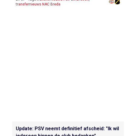
transfernieuws NAC Breda
Update: PSV neemt definitief afscheid: "Ik wil
iedereen binnen de club bedanken"