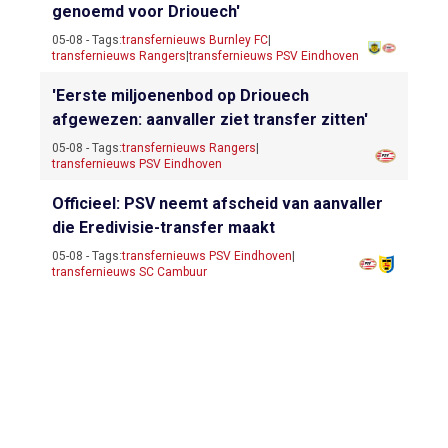
genoemd voor Driouech'
05-08 - Tags:
transfernieuws Burnley FC
|
transfernieuws Rangers
|
transfernieuws PSV Eindhoven
'Eerste miljoenenbod op Driouech
afgewezen: aanvaller ziet transfer zitten'
05-08 - Tags:
transfernieuws Rangers
|
transfernieuws PSV Eindhoven
Officieel: PSV neemt afscheid van aanvaller
die Eredivisie-transfer maakt
05-08 - Tags:
transfernieuws PSV Eindhoven
|
transfernieuws SC Cambuur