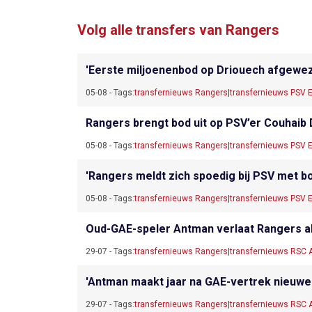
Volg alle transfers van Rangers
'Eerste miljoenenbod op Driouech afgewezen
05-08 - Tags:
transfernieuws Rangers
|
transfernieuws PSV 
Rangers brengt bod uit op PSV’er Couhaib
05-08 - Tags:
transfernieuws Rangers
|
transfernieuws PSV 
'Rangers meldt zich spoedig bij PSV met bod
05-08 - Tags:
transfernieuws Rangers
|
transfernieuws PSV 
Oud-GAE-speler Antman verlaat Rangers al
29-07 - Tags:
transfernieuws Rangers
|
transfernieuws RSC 
'Antman maakt jaar na GAE-vertrek nieuwe 
29-07 - Tags:
transfernieuws Rangers
|
transfernieuws RSC 