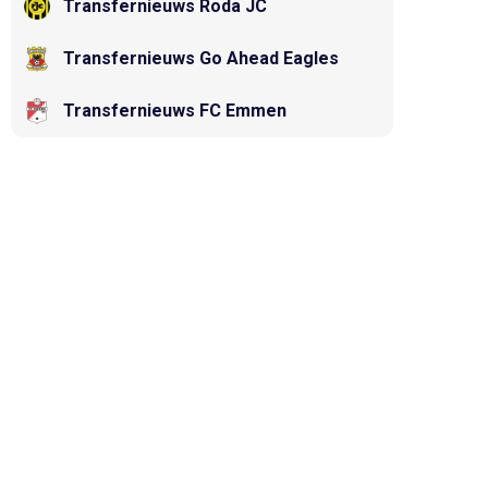
Transfernieuws Roda JC
Transfernieuws Go Ahead Eagles
Transfernieuws FC Emmen