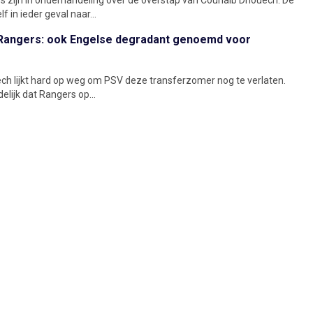
lf in ieder geval naar...
n Rangers: ook Engelse degradant genoemd voor
ch lijkt hard op weg om PSV deze transferzomer nog te verlaten.
delijk dat Rangers op...