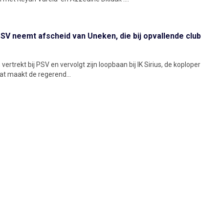
SV neemt afscheid van Uneken, die bij opvallende club
ertrekt bij PSV en vervolgt zijn loopbaan bij IK Sirius, de koploper
t maakt de regerend...