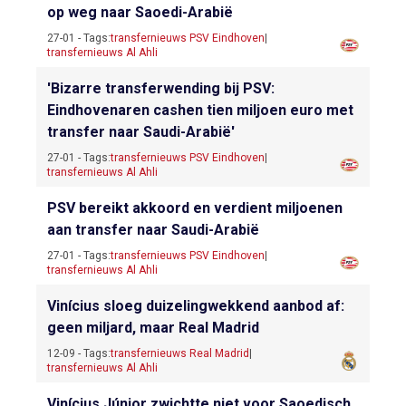
op weg naar Saoedi-Arabië
27-01 - Tags:
transfernieuws PSV Eindhoven
|
transfernieuws Al Ahli
'Bizarre transferwending bij PSV:
Eindhovenaren cashen tien miljoen euro met
transfer naar Saudi-Arabië'
27-01 - Tags:
transfernieuws PSV Eindhoven
|
transfernieuws Al Ahli
PSV bereikt akkoord en verdient miljoenen
aan transfer naar Saudi-Arabië
27-01 - Tags:
transfernieuws PSV Eindhoven
|
transfernieuws Al Ahli
Vinícius sloeg duizelingwekkend aanbod af:
geen miljard, maar Real Madrid
12-09 - Tags:
transfernieuws Real Madrid
|
transfernieuws Al Ahli
Vinícius Júnior zwichtte niet voor Saoedisch