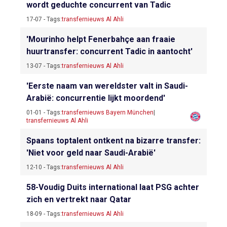
wordt geduchte concurrent van Tadic
17-07 - Tags:
transfernieuws Al Ahli
'Mourinho helpt Fenerbahçe aan fraaie
huurtransfer: concurrent Tadic in aantocht'
13-07 - Tags:
transfernieuws Al Ahli
'Eerste naam van wereldster valt in Saudi-
Arabië: concurrentie lijkt moordend'
01-01 - Tags:
transfernieuws Bayern München
|
transfernieuws Al Ahli
Spaans toptalent ontkent na bizarre transfer:
'Niet voor geld naar Saudi-Arabië'
12-10 - Tags:
transfernieuws Al Ahli
58-Voudig Duits international laat PSG achter
zich en vertrekt naar Qatar
18-09 - Tags:
transfernieuws Al Ahli