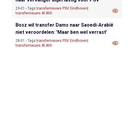
29-01 - Tags:
transfernieuws PSV Eindhoven
|
transfernieuws Al Ahli
Bosz wil transfer Dams naar Saoedi-Arabië
niet veroordelen: 'Maar ben wel verrast'
28-01 - Tags:
transfernieuws PSV Eindhoven
|
transfernieuws Al Ahli