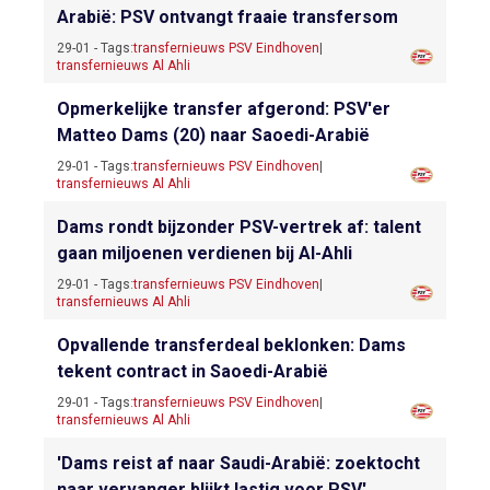
Arabië: PSV ontvangt fraaie transfersom
29-01 - Tags:
transfernieuws PSV Eindhoven
|
transfernieuws Al Ahli
Opmerkelijke transfer afgerond: PSV'er
Matteo Dams (20) naar Saoedi-Arabië
29-01 - Tags:
transfernieuws PSV Eindhoven
|
transfernieuws Al Ahli
Dams rondt bijzonder PSV-vertrek af: talent
gaan miljoenen verdienen bij Al-Ahli
29-01 - Tags:
transfernieuws PSV Eindhoven
|
transfernieuws Al Ahli
Opvallende transferdeal beklonken: Dams
tekent contract in Saoedi-Arabië
29-01 - Tags:
transfernieuws PSV Eindhoven
|
transfernieuws Al Ahli
'Dams reist af naar Saudi-Arabië: zoektocht
naar vervanger blijkt lastig voor PSV'