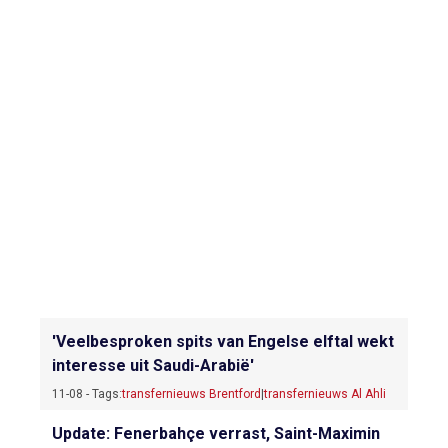
'Veelbesproken spits van Engelse elftal wekt
interesse uit Saudi-Arabië'
11-08 - Tags:
transfernieuws Brentford
|
transfernieuws Al Ahli
Update: Fenerbahçe verrast, Saint-Maximin