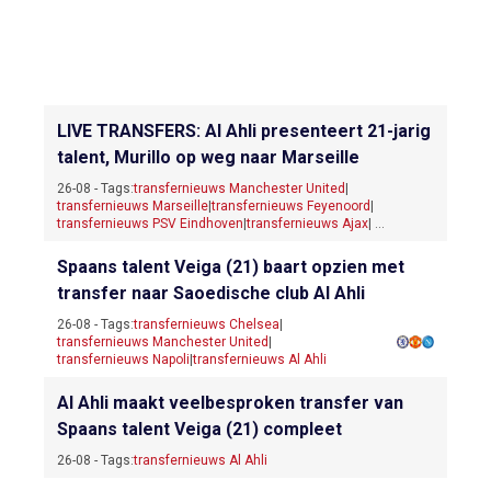
LIVE TRANSFERS: Al Ahli presenteert 21-jarig
talent, Murillo op weg naar Marseille
26-08 - Tags:
transfernieuws Manchester United
|
transfernieuws Marseille
|
transfernieuws Feyenoord
|
transfernieuws PSV Eindhoven
|
transfernieuws Ajax
| ...
Spaans talent Veiga (21) baart opzien met
transfer naar Saoedische club Al Ahli
26-08 - Tags:
transfernieuws Chelsea
|
transfernieuws Manchester United
|
transfernieuws Napoli
|
transfernieuws Al Ahli
Al Ahli maakt veelbesproken transfer van
Spaans talent Veiga (21) compleet
26-08 - Tags:
transfernieuws Al Ahli