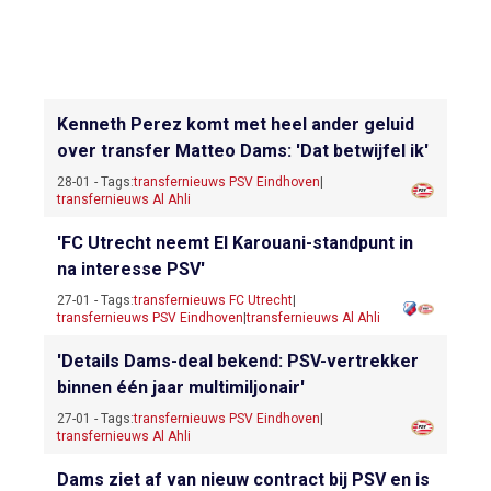
Kenneth Perez komt met heel ander geluid
over transfer Matteo Dams: 'Dat betwijfel ik'
28-01 - Tags:
transfernieuws PSV Eindhoven
|
transfernieuws Al Ahli
'FC Utrecht neemt El Karouani-standpunt in
na interesse PSV'
27-01 - Tags:
transfernieuws FC Utrecht
|
transfernieuws PSV Eindhoven
|
transfernieuws Al Ahli
'Details Dams-deal bekend: PSV-vertrekker
binnen één jaar multimiljonair'
27-01 - Tags:
transfernieuws PSV Eindhoven
|
transfernieuws Al Ahli
Dams ziet af van nieuw contract bij PSV en is