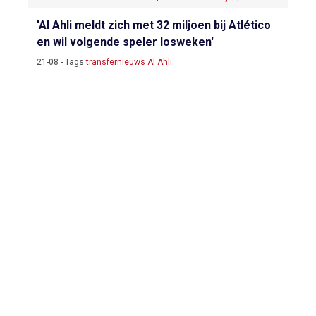
'Al Ahli meldt zich met 32 miljoen bij Atlético
en wil volgende speler losweken'
21-08 - Tags:
transfernieuws Al Ahli