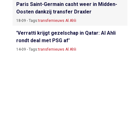
Paris Saint-Germain casht weer in Midden-
Oosten dankzij transfer Draxler
18-09 - Tags:
transfernieuws Al Ahli
'Verratti krijgt gezelschap in Qatar: Al Ahli
rondt deal met PSG af'
14-09 - Tags:
transfernieuws Al Ahli