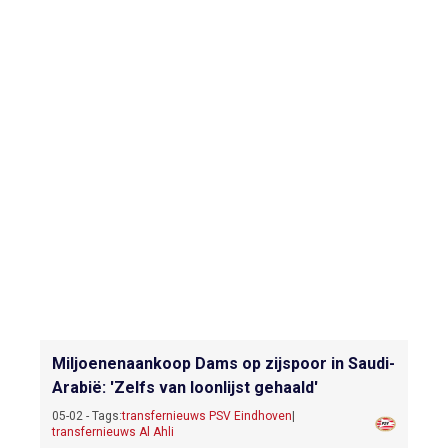
Miljoenenaankoop Dams op zijspoor in Saudi-
Arabië: 'Zelfs van loonlijst gehaald'
05-02 - Tags:
transfernieuws PSV Eindhoven
|
transfernieuws Al Ahli