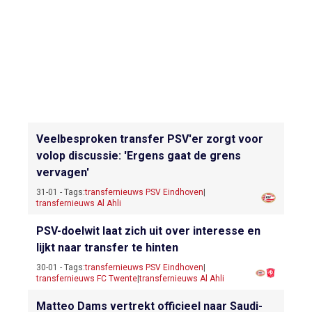
Veelbesproken transfer PSV'er zorgt voor
volop discussie: 'Ergens gaat de grens
vervagen'
31-01 - Tags:
transfernieuws PSV Eindhoven
|
transfernieuws Al Ahli
PSV-doelwit laat zich uit over interesse en
lijkt naar transfer te hinten
30-01 - Tags:
transfernieuws PSV Eindhoven
|
transfernieuws FC Twente
|
transfernieuws Al Ahli
Matteo Dams vertrekt officieel naar Saudi-