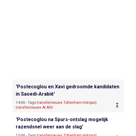
'Postecoglou en Xavi gedroomde kandidaten
in Saoedi-Arabië'
14-06 - Tags:
transfernieuws Tottenham Hotspur
|
transfernieuws Al Ahli
'Postecoglou na Spurs-ontslag mogelijk
razendsnel weer aan de slag'
13-06 - Tags:
transfernieuws Tottenham Hotspur
|