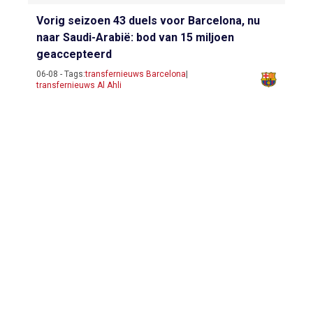
Vorig seizoen 43 duels voor Barcelona, nu
naar Saudi-Arabië: bod van 15 miljoen
geaccepteerd
06-08 - Tags:
transfernieuws Barcelona
|
transfernieuws Al Ahli