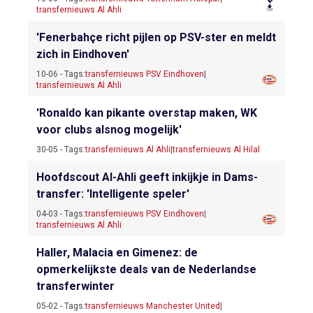
transfernieuws Al Ahli
'Fenerbahçe richt pijlen op PSV-ster en meldt
zich in Eindhoven'
10-06 - Tags:
transfernieuws PSV Eindhoven
|
transfernieuws Al Ahli
'Ronaldo kan pikante overstap maken, WK
voor clubs alsnog mogelijk'
30-05 - Tags:
transfernieuws Al Ahli
|
transfernieuws Al Hilal
Hoofdscout Al-Ahli geeft inkijkje in Dams-
transfer: 'Intelligente speler'
04-03 - Tags:
transfernieuws PSV Eindhoven
|
transfernieuws Al Ahli
Haller, Malacia en Gimenez: de
opmerkelijkste deals van de Nederlandse
transferwinter
05-02 - Tags:
transfernieuws Manchester United
|