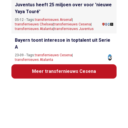
Juventus heeft 25 miljoen over voor 'nieuwe
Yaya Touré'
05-12 - Tags:
transfernieuws Arsenal
|
transfernieuws Chelsea
|
transfernieuws Cesena
|
transfernieuws Atalanta
|
transfernieuws Juventus
Bayern toont interesse in toptalent uit Serie
A
23-09 - Tags:
transfernieuws Cesena
|
transfernieuws Atalanta
Meer transfernieuws Cesena