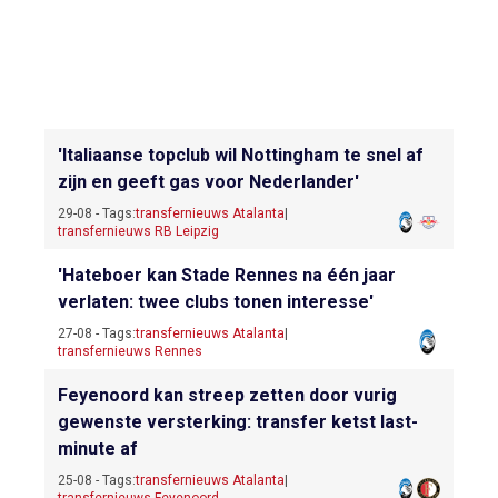
'Italiaanse topclub wil Nottingham te snel af
zijn en geeft gas voor Nederlander'
29-08 - Tags:
transfernieuws Atalanta
|
transfernieuws RB Leipzig
'Hateboer kan Stade Rennes na één jaar
verlaten: twee clubs tonen interesse'
27-08 - Tags:
transfernieuws Atalanta
|
transfernieuws Rennes
Feyenoord kan streep zetten door vurig
gewenste versterking: transfer ketst last-
minute af
25-08 - Tags:
transfernieuws Atalanta
|
transfernieuws Feyenoord