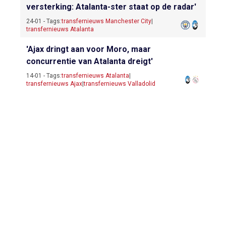
versterking: Atalanta-ster staat op de radar'
24-01 - Tags:
transfernieuws Manchester City
|
transfernieuws Atalanta
'Ajax dringt aan voor Moro, maar
concurrentie van Atalanta dreigt'
14-01 - Tags:
transfernieuws Atalanta
|
transfernieuws Ajax
|
transfernieuws Valladolid