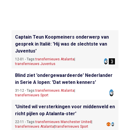
Captain Teun Koopmeiners onderwerp van
gesprek in Italië: 'Hij was de slechtste van
Juventus'
12-01 - Tags:
transfernieuws Atalanta
|
transfernieuws Juventus
Blind ziet 'ondergewaardeerde' Nederlander
in Serie A lopen: 'Dat weten kenners'
31-12 - Tags:
transfernieuws Atalanta
|
transfernieuws Sport
'United wil versterkingen voor middenveld en
richt pijlen op Atalanta-ster'
22-11 - Tags:
transfernieuws Manchester United
|
transfernieuws Atalanta
|
transfernieuws Sport