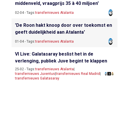
middenveld, vraagprijs 35 à 40 miljoen'
02-04 - Tags:
transfernieuws Atalanta
'De Roon hakt knoop door over toekomst en
geeft duidelijkheid aan Atalanta'
01-04 - Tags:
transfernieuws Atalanta
VI Live: Galatasaray beslist het in de
verlenging, publiek Juve begint te klappen
25-02 - Tags:
transfernieuws Atalanta
|
transfernieuws Juventus
|
transfernieuws Real Madrid
|
transfernieuws Galatasaray