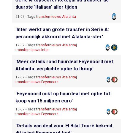
duurste 'Italiaan' aller tijden
21-07 - Tags:
transfernieuws Atalanta
'Inter werkt aan grote transfer in Serie A:
persoonlijk akkoord met Atalanta-ster'
17-07 - Tags:
transfernieuws Atalanta
|
transfernieuws Inter
'Meer details rond huurdeal Feyenoord met
Atalanta: verplichte optie tot koop'
17-07 - Tags:
transfernieuws Atalanta
|
transfernieuws Feyenoord
'Feyenoord mikt op huurdeal met optie tot
koop van 15 miljoen euro'
16-07 - Tags:
transfernieuws Atalanta
|
transfernieuws Feyenoord
'Details van deal voor El Bilal Touré bekend:
dit is het Feyenoord-bod'