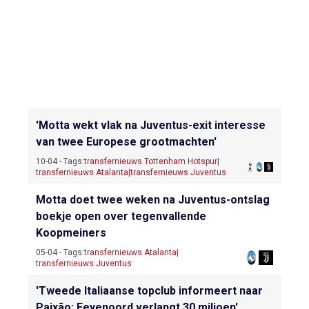
'Motta wekt vlak na Juventus-exit interesse
van twee Europese grootmachten'
10-04 - Tags:
transfernieuws Tottenham Hotspur
|
transfernieuws Atalanta
|
transfernieuws Juventus
Motta doet twee weken na Juventus-ontslag
boekje open over tegenvallende
Koopmeiners
05-04 - Tags:
transfernieuws Atalanta
|
transfernieuws Juventus
'Tweede Italiaanse topclub informeert naar
Paixão: Feyenoord verlangt 30 miljoen'