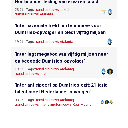
Noslin onder leiding van ervaren coach
23-06 - Tags:
transfernieuws Lazio
|
transfernieuws Atalanta
'Internazionale trekt portemonnee voor
Dumfries-opvolger en biedt vijftig miljoen'
19-06 - Tags:
transfernieuws Atalanta
'Inter legt megabod van vijftig miljoen neer
op beoogde Dumfries-opvolger'
19-06 - Tags:
transfernieuws Atalanta
|
transfernieuws Inter
'Inter anticipeert op Dumfries-exit: 21-jarig
talent moet Nederlander opvolgen'
03-06 - Tags:
transfernieuws Atalanta
|
transfernieuws Inter
|
transfernieuws Real Madrid