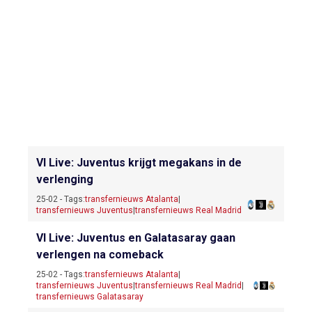
VI Live: Juventus krijgt megakans in de
verlenging
25-02 - Tags:
transfernieuws Atalanta
|
transfernieuws Juventus
|
transfernieuws Real Madrid
VI Live: Juventus en Galatasaray gaan
verlengen na comeback
25-02 - Tags:
transfernieuws Atalanta
|
transfernieuws Juventus
|
transfernieuws Real Madrid
|
transfernieuws Galatasaray