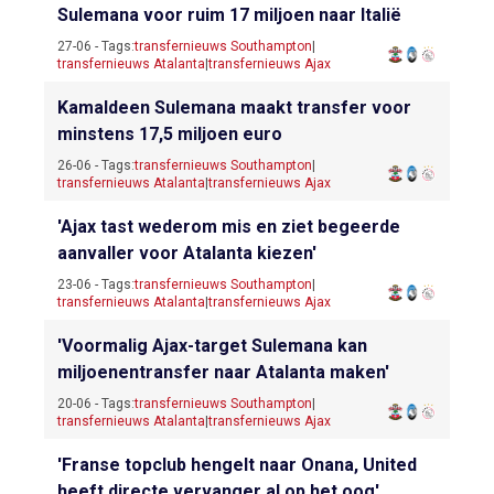
Sulemana voor ruim 17 miljoen naar Italië
27-06 - Tags:
transfernieuws Southampton
|
transfernieuws Atalanta
|
transfernieuws Ajax
Kamaldeen Sulemana maakt transfer voor
minstens 17,5 miljoen euro
26-06 - Tags:
transfernieuws Southampton
|
transfernieuws Atalanta
|
transfernieuws Ajax
'Ajax tast wederom mis en ziet begeerde
aanvaller voor Atalanta kiezen'
23-06 - Tags:
transfernieuws Southampton
|
transfernieuws Atalanta
|
transfernieuws Ajax
'Voormalig Ajax-target Sulemana kan
miljoenentransfer naar Atalanta maken'
20-06 - Tags:
transfernieuws Southampton
|
transfernieuws Atalanta
|
transfernieuws Ajax
'Franse topclub hengelt naar Onana, United
heeft directe vervanger al op het oog'