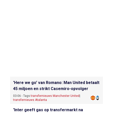
'Here we go' van Romano: Man United betaalt
45 miljoen en strikt Casemiro-opvolger
03-06 - Tags:
transfernieuws Manchester United
|
transfernieuws Atalanta
'Inter geeft gas op transfermarkt na