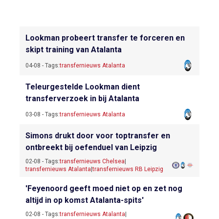
Lookman probeert transfer te forceren en
skipt training van Atalanta
04-08 - Tags:
transfernieuws Atalanta
Teleurgestelde Lookman dient
transferverzoek in bij Atalanta
03-08 - Tags:
transfernieuws Atalanta
Simons drukt door voor toptransfer en
ontbreekt bij oefenduel van Leipzig
02-08 - Tags:
transfernieuws Chelsea
|
transfernieuws Atalanta
|
transfernieuws RB Leipzig
'Feyenoord geeft moed niet op en zet nog
altijd in op komst Atalanta-spits'
02-08 - Tags:
transfernieuws Atalanta
|