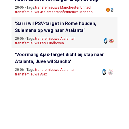
20-06 - Tags:
transfernieuws Manchester United
|
transfernieuws Atalanta
|
transfernieuws Monaco
'Sarri wil PSV-target in Rome houden,
Sulemana op weg naar Atalanta'
20-06 - Tags:
transfernieuws Atalanta
|
transfernieuws PSV Eindhoven
'Voormalig Ajax-target dicht bij stap naar
Atalanta, Juve wil Sancho'
20-06 - Tags:
transfernieuws Atalanta
|
transfernieuws Ajax