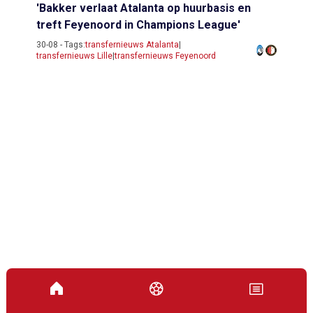
'Bakker verlaat Atalanta op huurbasis en
treft Feyenoord in Champions League'
30-08 - Tags:
transfernieuws Atalanta
|
transfernieuws Lille
|
transfernieuws Feyenoord