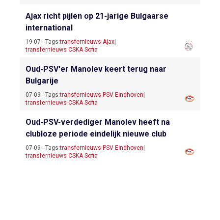
Ajax richt pijlen op 21-jarige Bulgaarse
international
19-07 - Tags:
transfernieuws Ajax
|
transfernieuws CSKA Sofia
Oud-PSV'er Manolev keert terug naar
Bulgarije
07-09 - Tags:
transfernieuws PSV Eindhoven
|
transfernieuws CSKA Sofia
Oud-PSV-verdediger Manolev heeft na
clubloze periode eindelijk nieuwe club
07-09 - Tags:
transfernieuws PSV Eindhoven
|
transfernieuws CSKA Sofia