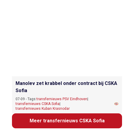
Manolev zet krabbel onder contract bij CSKA
Sofia
07-09 - Tags:
transfernieuws PSV Eindhoven
|
transfernieuws CSKA Sofia
|
transfernieuws Kuban Krasnodar
Meer transfernieuws CSKA Sofia