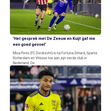
'Het gesprek met De Zeeuw en Kuijt gaf me
een goed gevoel'
Mica Pinto (FC Dordrecht) is na Fortuna Sittard, Sparta
Rotterdam en Vitesse toe aan zijn vierde club in
Nederland. De...