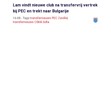
Lam vindt nieuwe club na transfervrij vertrek
bij PEC en trekt naar Bulgarije
16-08 - Tags:
transfernieuws PEC Zwolle
|
transfernieuws CSKA Sofia