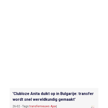
'Clubloze Anita duikt op in Bulgarije: transfer
wordt snel wereldkundig gemaakt'
26-02 - Tags:
transfernieuws Ajax
|