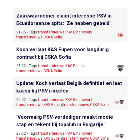
Zaakwaarnemer claimt interesse PSV in
Ecuadoraanse spits: 'Ze hebben gebeld'
21-05 - Tags:
transfernieuws PSV Eindhoven
|
transfernieuws CSKA Sofia
Koch verlaat KAS Eupen voor langdurig
contract bij CSKA Sofia
25-02 - Tags:
transfernieuws KAS Eupen
|
transfernieuws CSKA Sofia
Update: Koch verlaat België definitief en laat
kassa bij PSV rinkelen
25-02 - Tags:
transfernieuws PSV Eindhoven
|
transfernieuws KAS Eupen
|
transfernieuws CSKA Sofia
'Voormalig PSV-verdediger maakt mooie
stap en tekent bij topclub in Bulgarije'
23-02 - Tags:
transfernieuws PSV Eindhoven
|
transfernieuws KAS Eupen
|
transfernieuws CSKA Sofia