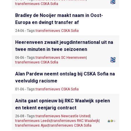
transfernieuws CSKA Sofia
Bradley de Nooijer maakt naam in Oost-
Europa en dwingt transfer af
24-06 - Tags:
transfernieuws CSKA Sofia
Heerenveen zwaait jeugdinternational uit na
twee minuten in twee seizoenen
06-06 - Tags:
transfernieuws SC Heerenveen
|
transfernieuws CSKA Sofia
Alan Pardew neemt ontslag bij CSKA Sofia na
veelvuldig racisme
01-06 - Tags:
transfernieuws CSKA Sofia
Anita gaat opnieuw bij RKC Waalwijk spelen
en tekent eenjarig contract
26-08 - Tags:
transfernieuws Newcastle United
|
transfernieuws Leeds
|
transfernieuws RKC Waalwijk
|
transfernieuws Ajax
|
transfernieuws CSKA Sofia