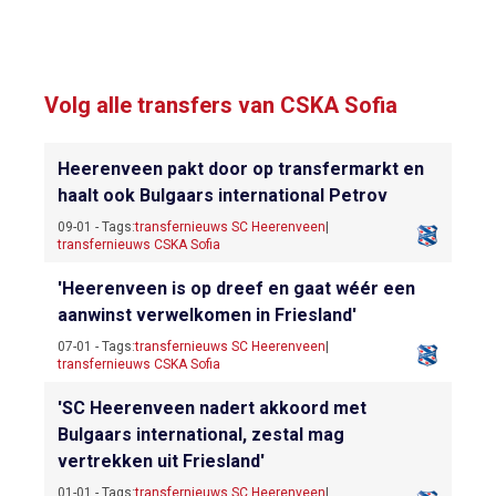
Volg alle transfers van CSKA Sofia
Heerenveen pakt door op transfermarkt en
haalt ook Bulgaars international Petrov
09-01 - Tags:
transfernieuws SC Heerenveen
|
transfernieuws CSKA Sofia
'Heerenveen is op dreef en gaat wéér een
aanwinst verwelkomen in Friesland'
07-01 - Tags:
transfernieuws SC Heerenveen
|
transfernieuws CSKA Sofia
'SC Heerenveen nadert akkoord met
Bulgaars international, zestal mag
vertrekken uit Friesland'
01-01 - Tags:
transfernieuws SC Heerenveen
|