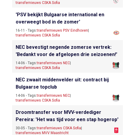
transfernieuws CSKA Sofia
'PSV bekijkt Bulgaarse international en
overweegt bod in de zomer'
16-11 - Tags:
transfernieuws PSV Eindhoven
|
transfernieuws CSKA Sofia
NEC bevestigt negende zomerse vertrek:
'Bedankt voor de afgelopen drie seizoenen!'
14-06 - Tags:
transfernieuws NEC
|
transfernieuws CSKA Sofia
NEC zwaait middenvelder uit: contract bij
Bulgaarse topclub
14-06 - Tags:
transfernieuws NEC
|
transfernieuws CSKA Sofia
Droomtransfer voor MVV-verdediger
Pereira: 'Het was tijd voor een stap hogerop'
30-05 - Tags:
transfernieuws CSKA Sofia
|
transfernieuws MVV Maastricht