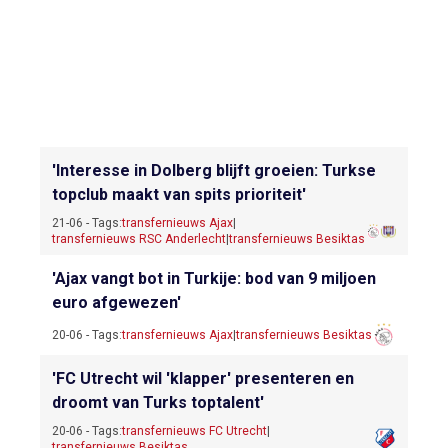
'Interesse in Dolberg blijft groeien: Turkse
topclub maakt van spits prioriteit'
21-06 - Tags:
transfernieuws Ajax
|
transfernieuws RSC Anderlecht
|
transfernieuws Besiktas
'Ajax vangt bot in Turkije: bod van 9 miljoen
euro afgewezen'
20-06 - Tags:
transfernieuws Ajax
|
transfernieuws Besiktas
'FC Utrecht wil 'klapper' presenteren en
droomt van Turks toptalent'
20-06 - Tags:
transfernieuws FC Utrecht
|
transfernieuws Besiktas