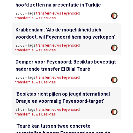
hoofd zetten na presentatie in Turkije
26-08 - Tags:
transfernieuws Feyenoord
|
transfernieuws Besiktas
Krabbendam: 'Als de mogelijkheid zich
voordoet, wil Feyenoord hem nog verkopen'
25-08 - Tags:
transfernieuws Feyenoord
|
transfernieuws Besiktas
Domper voor Feyenoord: Besiktas bevestigt
naderende transfer El Bilal Touré
25-08 - Tags:
transfernieuws Feyenoord
|
transfernieuws Besiktas
'Besiktas richt pijlen op jeugdinternational
Oranje en voormalig Feyenoord-target'
21-08 - Tags:
transfernieuws Feyenoord
|
transfernieuws Besiktas
'Touré kan tussen twee concrete