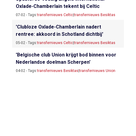
Oxlade-Chamberlain tekent bij Celtic
07-02 - Tags:
transfernieuws Celtic
|
transfernieuws Besiktas
'Clubloze Oxlade-Chamberlain nadert
rentree: akkoord in Schotland dichtbij'
05-02 - Tags:
transfernieuws Celtic
|
transfernieuws Besiktas
'Belgische club Union krijgt bod binnen voor
Nederlandse doelman Scherpen'
04-02 - Tags:
transfernieuws Besiktas
|
transfernieuws Union