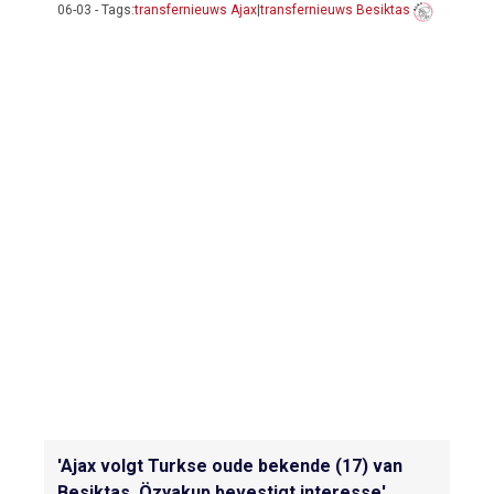
06-03 - Tags:
transfernieuws Ajax
|
transfernieuws Besiktas
'Ajax volgt Turkse oude bekende (17) van
Besiktas, Özyakup bevestigt interesse'