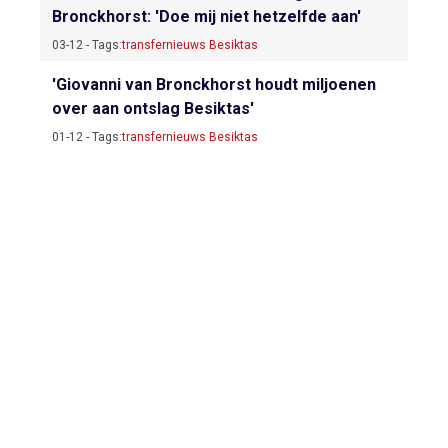
Bronckhorst: 'Doe mij niet hetzelfde aan'
03-12 - Tags:
transfernieuws Besiktas
'Giovanni van Bronckhorst houdt miljoenen
over aan ontslag Besiktas'
01-12 - Tags:
transfernieuws Besiktas