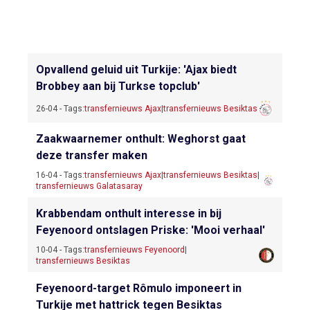
Opvallend geluid uit Turkije: 'Ajax biedt
Brobbey aan bij Turkse topclub'
26-04 - Tags:
transfernieuws Ajax
|
transfernieuws Besiktas
Zaakwaarnemer onthult: Weghorst gaat
deze transfer maken
16-04 - Tags:
transfernieuws Ajax
|
transfernieuws Besiktas
|
transfernieuws Galatasaray
Krabbendam onthult interesse in bij
Feyenoord ontslagen Priske: 'Mooi verhaal'
10-04 - Tags:
transfernieuws Feyenoord
|
transfernieuws Besiktas
Feyenoord-target Rômulo imponeert in
Turkije met hattrick tegen Besiktas