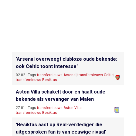
'Arsenal overweegt clubloze oude bekende:
ook Celtic toont interesse'
02-02 - Tags:
transfernieuws Arsenal
|
transfernieuws Celtic
|
transfernieuws Besiktas
Aston Villa schakelt door en haalt oude
bekende als vervanger van Malen
27-01 - Tags:
transfernieuws Aston Villa
|
transfernieuws Besiktas
'Besiktas aast op Real-verdediger die
uitgesproken fan is van eeuwige rivaal'