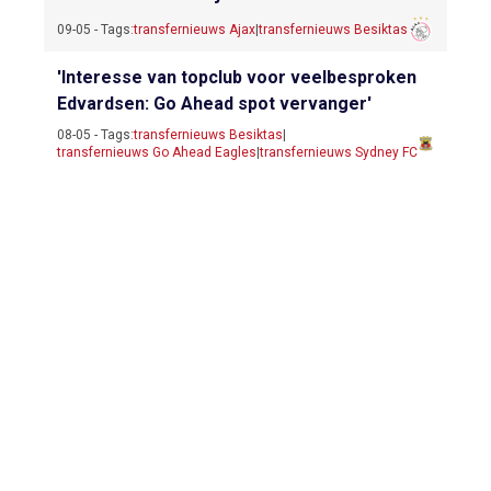
09-05 - Tags:
transfernieuws Ajax
|
transfernieuws Besiktas
'Interesse van topclub voor veelbesproken
Edvardsen: Go Ahead spot vervanger'
08-05 - Tags:
transfernieuws Besiktas
|
transfernieuws Go Ahead Eagles
|
transfernieuws Sydney FC