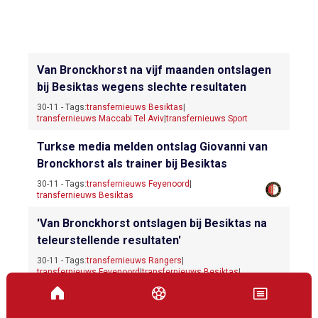
Van Bronckhorst na vijf maanden ontslagen
bij Besiktas wegens slechte resultaten
30-11 - Tags:
transfernieuws Besiktas
|
transfernieuws Maccabi Tel Aviv
|
transfernieuws Sport
Turkse media melden ontslag Giovanni van
Bronckhorst als trainer bij Besiktas
30-11 - Tags:
transfernieuws Feyenoord
|
transfernieuws Besiktas
'Van Bronckhorst ontslagen bij Besiktas na
teleurstellende resultaten'
30-11 - Tags:
transfernieuws Rangers
|
transfernieuws Feyenoord
|
transfernieuws Besiktas
|
transfernieuws Galatasaray
|
transfernieuws Maccabi Tel Aviv