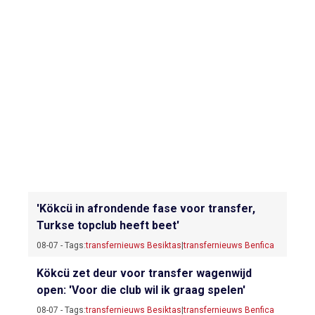
'Kökcü in afrondende fase voor transfer,
Turkse topclub heeft beet'
08-07 - Tags:
transfernieuws Besiktas
|
transfernieuws Benfica
Kökcü zet deur voor transfer wagenwijd
open: 'Voor die club wil ik graag spelen'
08-07 - Tags:
transfernieuws Besiktas
|
transfernieuws Benfica