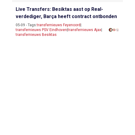
Live Transfers: Besiktas aast op Real-
verdediger, Barça heeft contract ontbonden
05-09 - Tags:
transfernieuws Feyenoord
|
transfernieuws PSV Eindhoven
|
transfernieuws Ajax
|
transfernieuws Besiktas