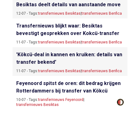
Besiktas deelt details van aanstaande move
12-07 - Tags:
transfernieuws Besiktas
|
transfernieuws Benfica
Transfernieuws blijkt waar: Besiktas
bevestigt gesprekken over Kokcü-transfer
11-07 - Tags:
transfernieuws Besiktas
|
transfernieuws Benfica
'Kökcü-deal in kannen en kruiken: details van
transfer bekend'
11-07 - Tags:
transfernieuws Besiktas
|
transfernieuws Benfica
Feyenoord spitst de oren: dit bedrag krijgen
Rotterdammers bij transfer van Kökcü
10-07 - Tags:
transfernieuws Feyenoord
|
transfernieuws Besiktas