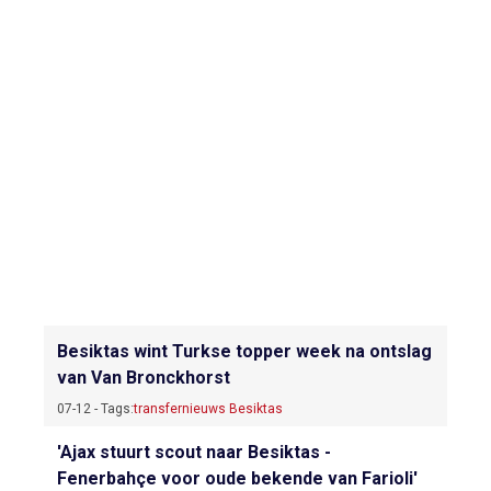
Besiktas wint Turkse topper week na ontslag
van Van Bronckhorst
07-12 - Tags:
transfernieuws Besiktas
'Ajax stuurt scout naar Besiktas -
Fenerbahçe voor oude bekende van Farioli'