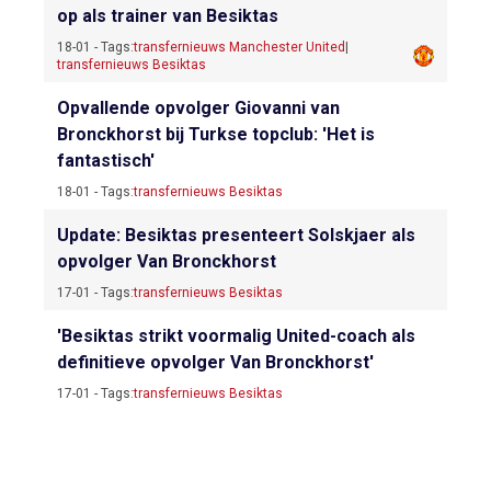
op als trainer van Besiktas
18-01 - Tags:
transfernieuws Manchester United
|
transfernieuws Besiktas
Opvallende opvolger Giovanni van
Bronckhorst bij Turkse topclub: 'Het is
fantastisch'
18-01 - Tags:
transfernieuws Besiktas
Update: Besiktas presenteert Solskjaer als
opvolger Van Bronckhorst
17-01 - Tags:
transfernieuws Besiktas
'Besiktas strikt voormalig United-coach als
definitieve opvolger Van Bronckhorst'
17-01 - Tags:
transfernieuws Besiktas