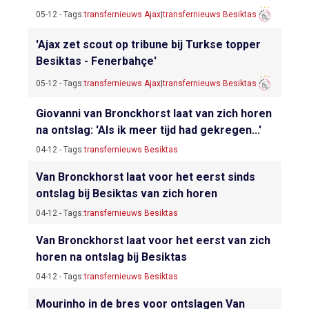
05-12 - Tags:
transfernieuws Ajax
|
transfernieuws Besiktas
'Ajax zet scout op tribune bij Turkse topper
Besiktas - Fenerbahçe'
05-12 - Tags:
transfernieuws Ajax
|
transfernieuws Besiktas
Giovanni van Bronckhorst laat van zich horen
na ontslag: 'Als ik meer tijd had gekregen...'
04-12 - Tags:
transfernieuws Besiktas
Van Bronckhorst laat voor het eerst sinds
ontslag bij Besiktas van zich horen
04-12 - Tags:
transfernieuws Besiktas
Van Bronckhorst laat voor het eerst van zich
horen na ontslag bij Besiktas
04-12 - Tags:
transfernieuws Besiktas
Mourinho in de bres voor ontslagen Van