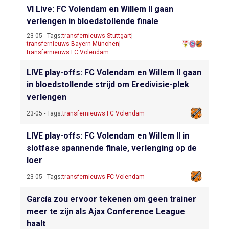
VI Live: FC Volendam en Willem II gaan
verlengen in bloedstollende finale
23-05 - Tags:
transfernieuws Stuttgart
|
transfernieuws Bayern München
|
transfernieuws FC Volendam
LIVE play-offs: FC Volendam en Willem II gaan
in bloedstollende strijd om Eredivisie-plek
verlengen
23-05 - Tags:
transfernieuws FC Volendam
LIVE play-offs: FC Volendam en Willem II in
slotfase spannende finale, verlenging op de
loer
23-05 - Tags:
transfernieuws FC Volendam
García zou ervoor tekenen om geen trainer
meer te zijn als Ajax Conference League
haalt