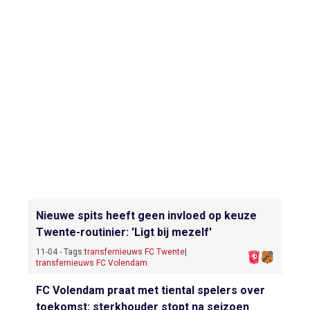
Nieuwe spits heeft geen invloed op keuze
Twente-routinier: 'Ligt bij mezelf'
11-04 - Tags:
transfernieuws FC Twente
|
transfernieuws FC Volendam
FC Volendam praat met tiental spelers over
toekomst: sterkhouder stopt na seizoen