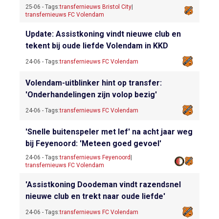
25-06 - Tags:
transfernieuws Bristol City
|
transfernieuws FC Volendam
Update: Assistkoning vindt nieuwe club en
tekent bij oude liefde Volendam in KKD
24-06 - Tags:
transfernieuws FC Volendam
Volendam-uitblinker hint op transfer:
'Onderhandelingen zijn volop bezig'
24-06 - Tags:
transfernieuws FC Volendam
'Snelle buitenspeler met lef' na acht jaar weg
bij Feyenoord: 'Meteen goed gevoel'
24-06 - Tags:
transfernieuws Feyenoord
|
transfernieuws FC Volendam
'Assistkoning Doodeman vindt razendsnel
nieuwe club en trekt naar oude liefde'
24-06 - Tags:
transfernieuws FC Volendam