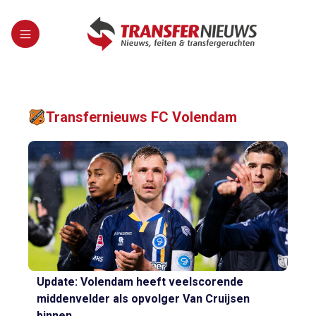
Transfernieuws FC Volendam
Update: Volendam heeft veelscorende
middenvelder als opvolger Van Cruijsen
binnen