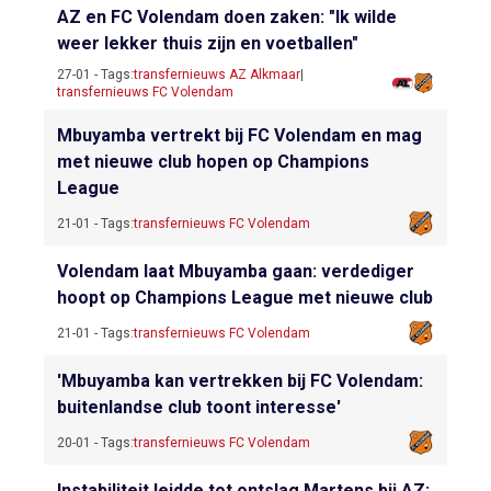
AZ en FC Volendam doen zaken: "Ik wilde
weer lekker thuis zijn en voetballen"
27-01 - Tags:
transfernieuws AZ Alkmaar
|
transfernieuws FC Volendam
Mbuyamba vertrekt bij FC Volendam en mag
met nieuwe club hopen op Champions
League
21-01 - Tags:
transfernieuws FC Volendam
Volendam laat Mbuyamba gaan: verdediger
hoopt op Champions League met nieuwe club
21-01 - Tags:
transfernieuws FC Volendam
'Mbuyamba kan vertrekken bij FC Volendam:
buitenlandse club toont interesse'
20-01 - Tags:
transfernieuws FC Volendam
Instabiliteit leidde tot ontslag Martens bij AZ: