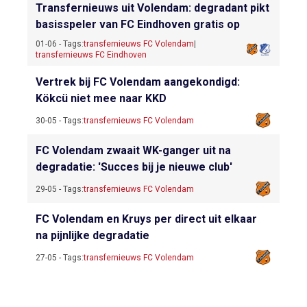
Transfernieuws uit Volendam: degradant pikt
basisspeler van FC Eindhoven gratis op
01-06 - Tags:
transfernieuws FC Volendam
|
transfernieuws FC Eindhoven
Vertrek bij FC Volendam aangekondigd:
Kökcü niet mee naar KKD
30-05 - Tags:
transfernieuws FC Volendam
FC Volendam zwaait WK-ganger uit na
degradatie: 'Succes bij je nieuwe club'
29-05 - Tags:
transfernieuws FC Volendam
FC Volendam en Kruys per direct uit elkaar
na pijnlijke degradatie
27-05 - Tags:
transfernieuws FC Volendam