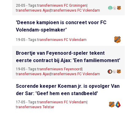
20-05 - Tags:
transfernieuws FC Groningen
|
transfernieuws Ajax
|
transfernieuws FC Volendam
'Deense kampioen is concreet voor FC
Volendam-spelmaker'
19-05 - Tags:
transfernieuws FC Volendam
Broertje van Feyenoord-speler tekent
eerste contract bij Ajax: 'Een familiemoment'
19-05 - Tags:
transfernieuws Feyenoord
|
transfernieuws Ajax
|
transfernieuws FC Volendam
Scorende keeper Koeman jr. is opvolger Van
der Sar: 'Geef hem een standbeeld'
17-05 - Tags:
transfernieuws FC Volendam
|
transfernieuws Telstar