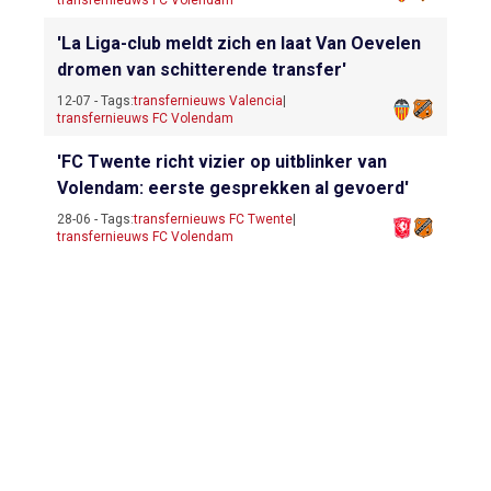
transfernieuws FC Volendam
'La Liga-club meldt zich en laat Van Oevelen
dromen van schitterende transfer'
12-07 - Tags:
transfernieuws Valencia
|
transfernieuws FC Volendam
'FC Twente richt vizier op uitblinker van
Volendam: eerste gesprekken al gevoerd'
28-06 - Tags:
transfernieuws FC Twente
|
transfernieuws FC Volendam