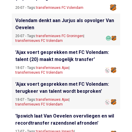
20-07 - Tags:
transfernieuws FC Volendam
Volendam denkt aan Jurjus als opvolger Van
Oevelen
20-07 - Tags:
transfernieuws FC Groningen
|
transfernieuws FC Volendam
'Ajax voert gesprekken met FC Volendam:
talent (20) maakt mogelijk transfer'
18-07 - Tags:
transfernieuws Ajax
|
transfernieuws FC Volendam
'Ajax voert gesprekken met FC Volendam:
terugkeer van talent wordt besproken'
18-07 - Tags:
transfernieuws Ajax
|
transfernieuws FC Volendam
'Ipswich laat Van Oevelen overvliegen en wil
recordtransfer razendsnel afronden'
17-07 - Tags:
transfernieuws Ipswich
|