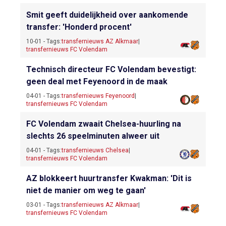
Smit geeft duidelijkheid over aankomende
transfer: 'Honderd procent'
10-01 - Tags:
transfernieuws AZ Alkmaar
|
transfernieuws FC Volendam
Technisch directeur FC Volendam bevestigt:
geen deal met Feyenoord in de maak
04-01 - Tags:
transfernieuws Feyenoord
|
transfernieuws FC Volendam
FC Volendam zwaait Chelsea-huurling na
slechts 26 speelminuten alweer uit
04-01 - Tags:
transfernieuws Chelsea
|
transfernieuws FC Volendam
AZ blokkeert huurtransfer Kwakman: 'Dit is
niet de manier om weg te gaan'
03-01 - Tags:
transfernieuws AZ Alkmaar
|
transfernieuws FC Volendam