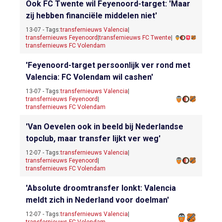
Ook FC Twente wil Feyenoord-target: 'Maar
zij hebben financiële middelen niet'
13-07 - Tags:
transfernieuws Valencia
|
transfernieuws Feyenoord
|
transfernieuws FC Twente
|
transfernieuws FC Volendam
'Feyenoord-target persoonlijk ver rond met
Valencia: FC Volendam wil cashen'
13-07 - Tags:
transfernieuws Valencia
|
transfernieuws Feyenoord
|
transfernieuws FC Volendam
'Van Oevelen ook in beeld bij Nederlandse
topclub, maar transfer lijkt ver weg'
12-07 - Tags:
transfernieuws Valencia
|
transfernieuws Feyenoord
|
transfernieuws FC Volendam
'Absolute droomtransfer lonkt: Valencia
meldt zich in Nederland voor doelman'
12-07 - Tags:
transfernieuws Valencia
|