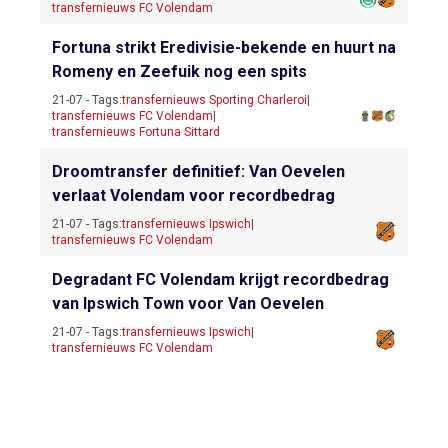
transfernieuws FC Volendam
Fortuna strikt Eredivisie-bekende en huurt na
Romeny en Zeefuik nog een spits
21-07 - Tags:
transfernieuws Sporting Charleroi
|
transfernieuws FC Volendam
|
transfernieuws Fortuna Sittard
Droomtransfer definitief: Van Oevelen
verlaat Volendam voor recordbedrag
21-07 - Tags:
transfernieuws Ipswich
|
transfernieuws FC Volendam
Degradant FC Volendam krijgt recordbedrag
van Ipswich Town voor Van Oevelen
21-07 - Tags:
transfernieuws Ipswich
|
transfernieuws FC Volendam