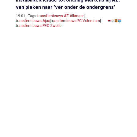
van pieken naar 'ver onder de ondergrens'
19-01 - Tags:
transfernieuws AZ Alkmaar
|
transfernieuws Ajax
|
transfernieuws FC Volendam
|
transfernieuws PEC Zwolle