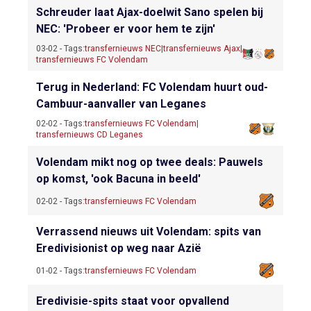
Schreuder laat Ajax-doelwit Sano spelen bij
NEC: 'Probeer er voor hem te zijn'
03-02 - Tags:
transfernieuws NEC
|
transfernieuws Ajax
|
transfernieuws FC Volendam
Terug in Nederland: FC Volendam huurt oud-
Cambuur-aanvaller van Leganes
02-02 - Tags:
transfernieuws FC Volendam
|
transfernieuws CD Leganes
Volendam mikt nog op twee deals: Pauwels
op komst, 'ook Bacuna in beeld'
02-02 - Tags:
transfernieuws FC Volendam
Verrassend nieuws uit Volendam: spits van
Eredivisionist op weg naar Azië
01-02 - Tags:
transfernieuws FC Volendam
Eredivisie-spits staat voor opvallend