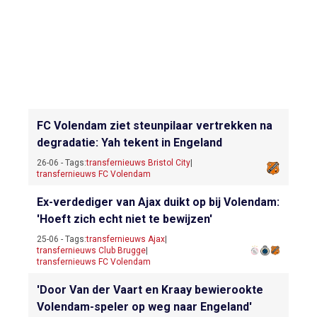
FC Volendam ziet steunpilaar vertrekken na
degradatie: Yah tekent in Engeland
26-06 - Tags:
transfernieuws Bristol City
|
transfernieuws FC Volendam
Ex-verdediger van Ajax duikt op bij Volendam:
'Hoeft zich echt niet te bewijzen'
25-06 - Tags:
transfernieuws Ajax
|
transfernieuws Club Brugge
|
transfernieuws FC Volendam
'Door Van der Vaart en Kraay bewierookte
Volendam-speler op weg naar Engeland'