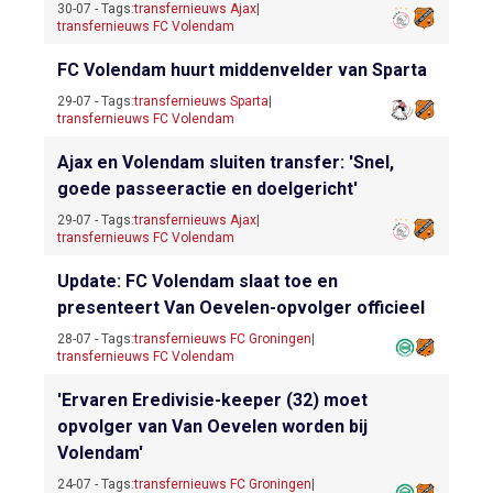
30-07 - Tags:
transfernieuws Ajax
|
transfernieuws FC Volendam
FC Volendam huurt middenvelder van Sparta
29-07 - Tags:
transfernieuws Sparta
|
transfernieuws FC Volendam
Ajax en Volendam sluiten transfer: 'Snel,
goede passeeractie en doelgericht'
29-07 - Tags:
transfernieuws Ajax
|
transfernieuws FC Volendam
Update: FC Volendam slaat toe en
presenteert Van Oevelen-opvolger officieel
28-07 - Tags:
transfernieuws FC Groningen
|
transfernieuws FC Volendam
'Ervaren Eredivisie-keeper (32) moet
opvolger van Van Oevelen worden bij
Volendam'
24-07 - Tags:
transfernieuws FC Groningen
|