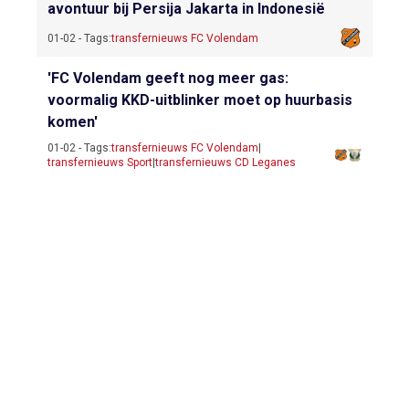
avontuur bij Persija Jakarta in Indonesië
01-02 - Tags:
transfernieuws FC Volendam
'FC Volendam geeft nog meer gas:
voormalig KKD-uitblinker moet op huurbasis
komen'
01-02 - Tags:
transfernieuws FC Volendam
|
transfernieuws Sport
|
transfernieuws CD Leganes