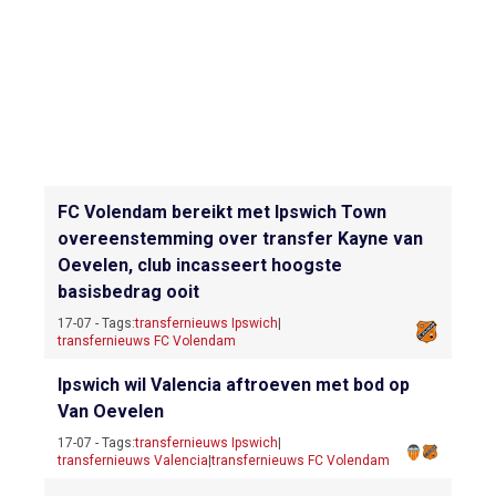
FC Volendam bereikt met Ipswich Town
overeenstemming over transfer Kayne van
Oevelen, club incasseert hoogste
basisbedrag ooit
17-07 - Tags:
transfernieuws Ipswich
|
transfernieuws FC Volendam
Ipswich wil Valencia aftroeven met bod op
Van Oevelen
17-07 - Tags:
transfernieuws Ipswich
|
transfernieuws Valencia
|
transfernieuws FC Volendam