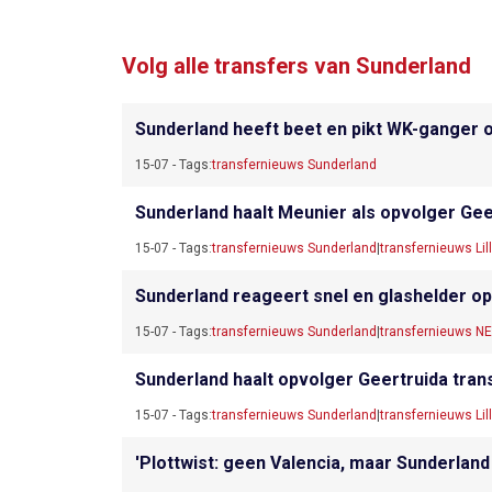
Volg alle transfers van Sunderland
Sunderland heeft beet en pikt WK-ganger 
15-07 - Tags:
transfernieuws Sunderland
Sunderland haalt Meunier als opvolger Gee
15-07 - Tags:
transfernieuws Sunderland
|
transfernieuws Lil
Sunderland reageert snel en glashelder op
15-07 - Tags:
transfernieuws Sunderland
|
transfernieuws N
Sunderland haalt opvolger Geertruida transf
15-07 - Tags:
transfernieuws Sunderland
|
transfernieuws Lil
'Plottwist: geen Valencia, maar Sunderland