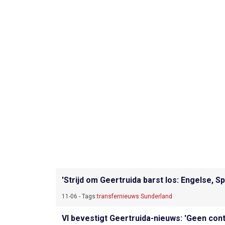
'Strijd om Geertruida barst los: Engelse, S
11-06 - Tags:
transfernieuws Sunderland
VI bevestigt Geertruida-nieuws: 'Geen cont