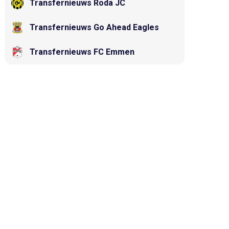
Transfernieuws Roda JC
Transfernieuws Go Ahead Eagles
Transfernieuws FC Emmen