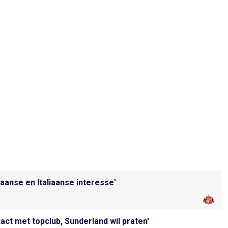
paanse en Italiaanse interesse'
act met topclub, Sunderland wil praten'