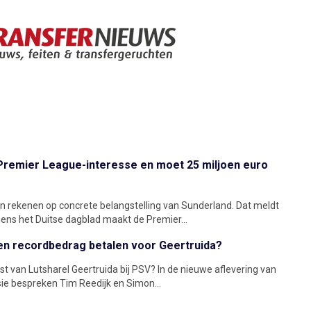
Premier League-interesse en moet 25 miljoen euro
n rekenen op concrete belangstelling van Sunderland. Dat meldt
lgens het Duitse dagblad maakt de Premier...
n recordbedrag betalen voor Geertruida?
st van Lutsharel Geertruida bij PSV? In de nieuwe aflevering van
sie bespreken Tim Reedijk en Simon...