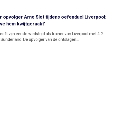
 opvolger Arne Slot tijdens oefenduel Liverpool:
 we hem kwijtgeraakt’
eeft zijn eerste wedstrijd als trainer van Liverpool met 4-2
underland. De opvolger van de ontslagen...