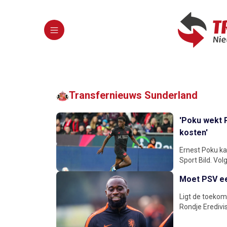
Transfernieuws Sunderland
'Poku wekt 
kosten'
Ernest Poku ka
Sport Bild. Vo
Moet PSV ee
Ligt de toekom
Rondje Eredivi