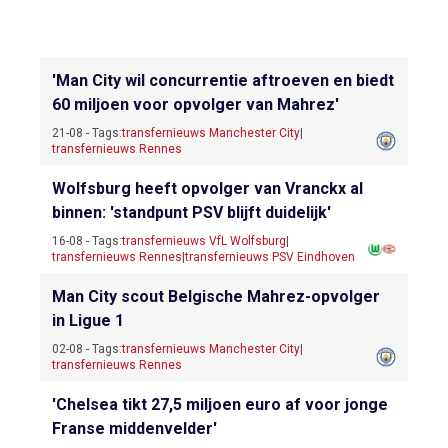
'Man City wil concurrentie aftroeven en biedt
60 miljoen voor opvolger van Mahrez'
21-08 - Tags:
transfernieuws Manchester City
|
transfernieuws Rennes
Wolfsburg heeft opvolger van Vranckx al
binnen: 'standpunt PSV blijft duidelijk'
16-08 - Tags:
transfernieuws VfL Wolfsburg
|
transfernieuws Rennes
|
transfernieuws PSV Eindhoven
Man City scout Belgische Mahrez-opvolger
in Ligue 1
02-08 - Tags:
transfernieuws Manchester City
|
transfernieuws Rennes
'Chelsea tikt 27,5 miljoen euro af voor jonge
Franse middenvelder'