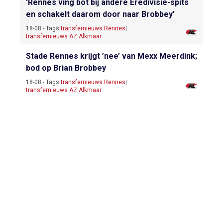
'Rennes ving bot bij andere Eredivisie-spits
en schakelt daarom door naar Brobbey'
18-08 - Tags:
transfernieuws Rennes
|
transfernieuws AZ Alkmaar
Stade Rennes krijgt ’nee’ van Mexx Meerdink;
bod op Brian Brobbey
18-08 - Tags:
transfernieuws Rennes
|
transfernieuws AZ Alkmaar