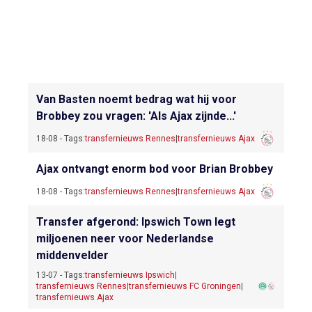
Van Basten noemt bedrag wat hij voor
Brobbey zou vragen: 'Als Ajax zijnde...'
18-08 - Tags:
transfernieuws Rennes
|
transfernieuws Ajax
Ajax ontvangt enorm bod voor Brian Brobbey
18-08 - Tags:
transfernieuws Rennes
|
transfernieuws Ajax
Transfer afgerond: Ipswich Town legt
miljoenen neer voor Nederlandse
middenvelder
13-07 - Tags:
transfernieuws Ipswich
|
transfernieuws Rennes
|
transfernieuws FC Groningen
|
transfernieuws Ajax