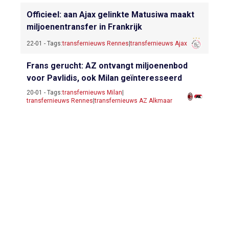
Officieel: aan Ajax gelinkte Matusiwa maakt
miljoenentransfer in Frankrijk
22-01 - Tags:
transfernieuws Rennes
|
transfernieuws Ajax
Frans gerucht: AZ ontvangt miljoenenbod
voor Pavlidis, ook Milan geïnteresseerd
20-01 - Tags:
transfernieuws Milan
|
transfernieuws Rennes
|
transfernieuws AZ Alkmaar