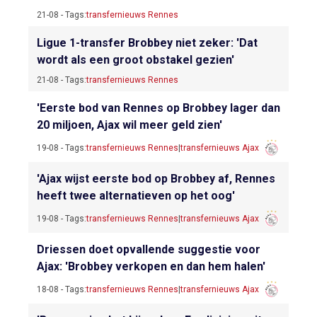
21-08 - Tags:
transfernieuws Rennes
Ligue 1-transfer Brobbey niet zeker: 'Dat
wordt als een groot obstakel gezien'
21-08 - Tags:
transfernieuws Rennes
'Eerste bod van Rennes op Brobbey lager dan
20 miljoen, Ajax wil meer geld zien'
19-08 - Tags:
transfernieuws Rennes
|
transfernieuws Ajax
'Ajax wijst eerste bod op Brobbey af, Rennes
heeft twee alternatieven op het oog'
19-08 - Tags:
transfernieuws Rennes
|
transfernieuws Ajax
Driessen doet opvallende suggestie voor
Ajax: 'Brobbey verkopen en dan hem halen'
18-08 - Tags:
transfernieuws Rennes
|
transfernieuws Ajax