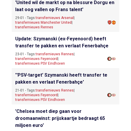
'United wil de markt op na blessure Dorgu en
laat oog vallen op Frans talent'
29-01 - Tags:
transfernieuws Arsenal
|
transfernieuws Manchester United
|
transfernieuws Rennes
Update: Szymanski (ex-Feyenoord) heeft
transfer te pakken en verlaat Fenerbahçe
23-01 - Tags:
transfernieuws Rennes
|
transfernieuws Feyenoord
|
transfernieuws PSV Eindhoven
''PSV-target' Szymanski heeft transfer te
pakken en verlaat Fenerbahçe'
21-01 - Tags:
transfernieuws Rennes
|
transfernieuws Feyenoord
|
transfernieuws PSV Eindhoven
'Chelsea moet diep gaan voor
droomaanwinst: prijskaartje bedraagt 65
miljoen euro'