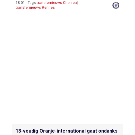
18-01 - Tags:
transfernieuws Chelsea
|
transfernieuws Rennes
13-voudig Oranje-international gaat ondanks