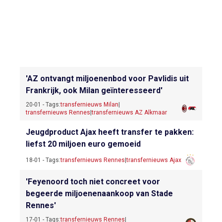
'AZ ontvangt miljoenenbod voor Pavlidis uit
Frankrijk, ook Milan geïnteresseerd'
20-01 - Tags:
transfernieuws Milan
|
transfernieuws Rennes
|
transfernieuws AZ Alkmaar
Jeugdproduct Ajax heeft transfer te pakken:
liefst 20 miljoen euro gemoeid
18-01 - Tags:
transfernieuws Rennes
|
transfernieuws Ajax
'Feyenoord toch niet concreet voor
begeerde miljoenenaankoop van Stade
Rennes'
17-01 - Tags:
transfernieuws Rennes
|