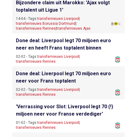
Bijzondere claim uit Marokko: 'Ajax volgt
toptalent uit Ligue 1'
14-04 - Tags:
transfernieuws Liverpool
|
transfernieuws Borussia Dortmund
|
transfernieuws Rennes
|
transfernieuws Ajax
Done deal: Liverpool legt 70 miljoen euro
neer en heeft Frans toptalent binnen
02-02 - Tags:
transfernieuws Liverpool
|
transfernieuws Rennes
Done deal: Liverpool legt 70 miljoen euro
neer voor Frans toptalent
02-02 - Tags:
transfernieuws Liverpool
|
transfernieuws Rennes
'Verrassing voor Slot: Liverpool legt 70 (!)
miljoen neer voor Franse verdediger'
01-02 - Tags:
transfernieuws Liverpool
|
transfernieuws Rennes