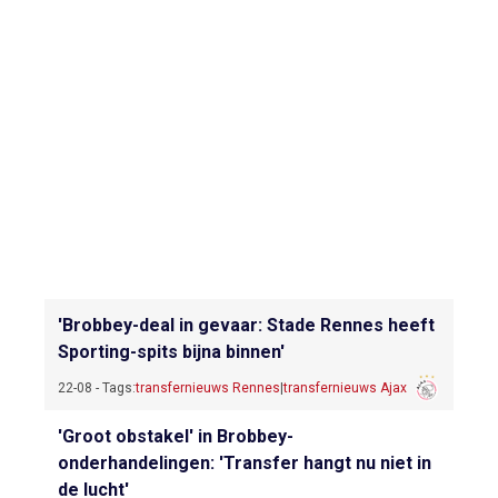
'Brobbey-deal in gevaar: Stade Rennes heeft
Sporting-spits bijna binnen'
22-08 - Tags:
transfernieuws Rennes
|
transfernieuws Ajax
'Groot obstakel' in Brobbey-
onderhandelingen: 'Transfer hangt nu niet in
de lucht'