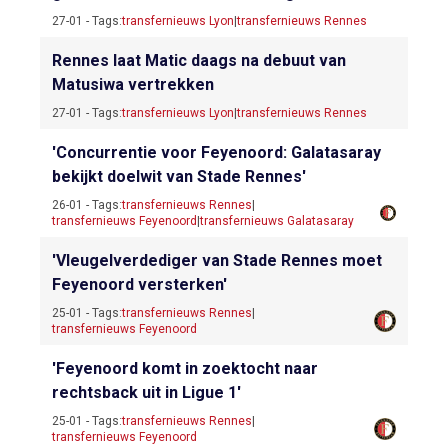
27-01 - Tags:
transfernieuws Lyon
|
transfernieuws Rennes
Rennes laat Matic daags na debuut van
Matusiwa vertrekken
27-01 - Tags:
transfernieuws Lyon
|
transfernieuws Rennes
'Concurrentie voor Feyenoord: Galatasaray
bekijkt doelwit van Stade Rennes'
26-01 - Tags:
transfernieuws Rennes
|
transfernieuws Feyenoord
|
transfernieuws Galatasaray
'Vleugelverdediger van Stade Rennes moet
Feyenoord versterken'
25-01 - Tags:
transfernieuws Rennes
|
transfernieuws Feyenoord
'Feyenoord komt in zoektocht naar
rechtsback uit in Ligue 1'
25-01 - Tags:
transfernieuws Rennes
|
transfernieuws Feyenoord