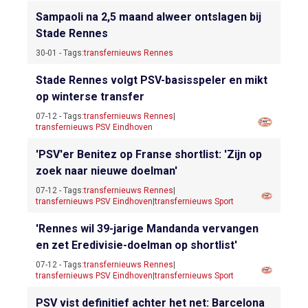
Sampaoli na 2,5 maand alweer ontslagen bij
Stade Rennes
30-01 - Tags:
transfernieuws Rennes
Stade Rennes volgt PSV-basisspeler en mikt
op winterse transfer
07-12 - Tags:
transfernieuws Rennes
|
transfernieuws PSV Eindhoven
'PSV'er Benitez op Franse shortlist: 'Zijn op
zoek naar nieuwe doelman'
07-12 - Tags:
transfernieuws Rennes
|
transfernieuws PSV Eindhoven
|
transfernieuws Sport
'Rennes wil 39-jarige Mandanda vervangen
en zet Eredivisie-doelman op shortlist'
07-12 - Tags:
transfernieuws Rennes
|
transfernieuws PSV Eindhoven
|
transfernieuws Sport
PSV vist definitief achter het net: Barcelona