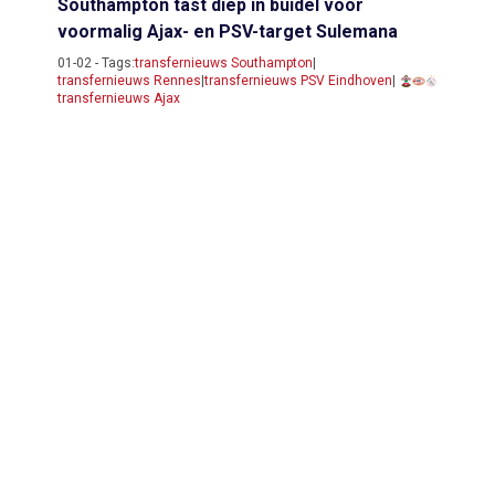
Southampton tast diep in buidel voor
voormalig Ajax- en PSV-target Sulemana
01-02 - Tags:
transfernieuws Southampton
|
transfernieuws Rennes
|
transfernieuws PSV Eindhoven
|
transfernieuws Ajax