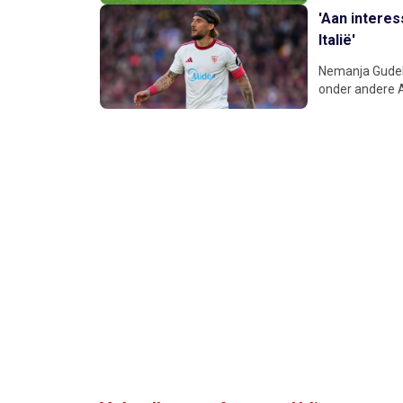
'Aan interes
Italië'
Nemanja Gudel
onder andere Aj