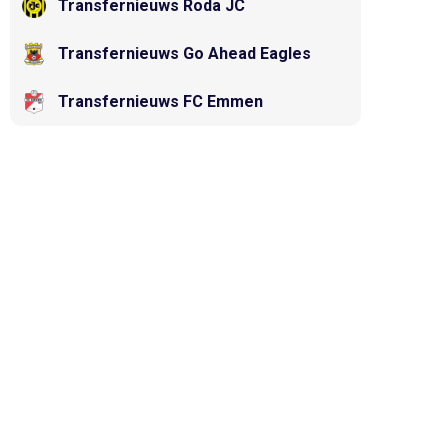
Transfernieuws Roda JC
Transfernieuws Go Ahead Eagles
Transfernieuws FC Emmen