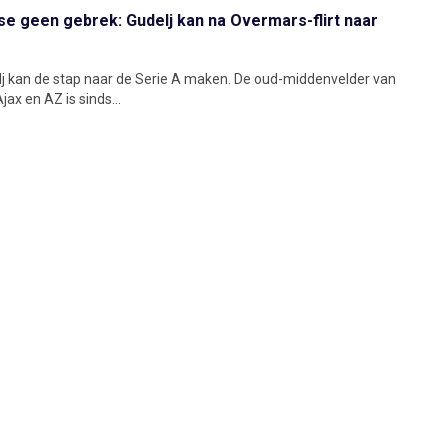
se geen gebrek: Gudelj kan na Overmars-flirt naar
j kan de stap naar de Serie A maken. De oud-middenvelder van
ax en AZ is sinds...