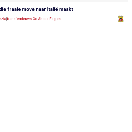
die fraaie move naar Italië maakt
ezia
|
transfernieuws Go Ahead Eagles