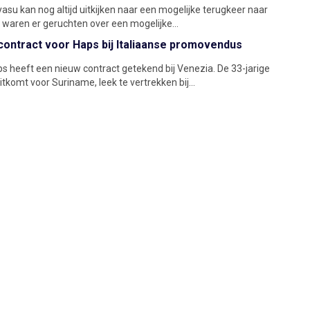
asu kan nog altijd uitkijken naar een mogelijke terugkeer naar
er waren er geruchten over een mogelijke...
contract voor Haps bij Italiaanse promovendus
s heeft een nieuw contract getekend bij Venezia. De 33-jarige
uitkomt voor Suriname, leek te vertrekken bij...