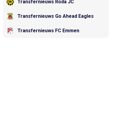
Transfernieuws Roda JC
Transfernieuws Go Ahead Eagles
Transfernieuws FC Emmen