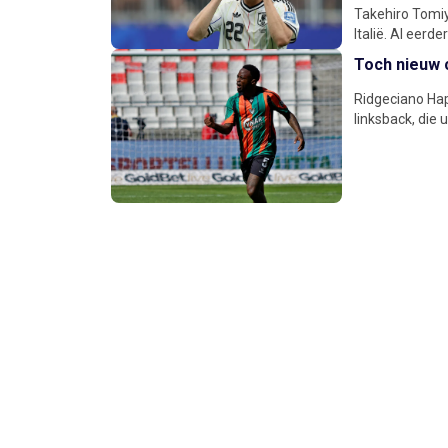
Takehiro Tomiy
Italië. Al eerd
Toch nieuw 
Ridgeciano Hap
linksback, die 