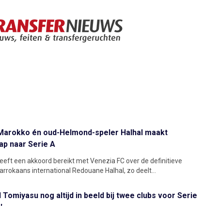
arokko én oud-Helmond-speler Halhal maakt
ap naar Serie A
eft een akkoord bereikt met Venezia FC over de definitieve
arrokaans international Redouane Halhal, zo deelt...
 Tomiyasu nog altijd in beeld bij twee clubs voor Serie
'